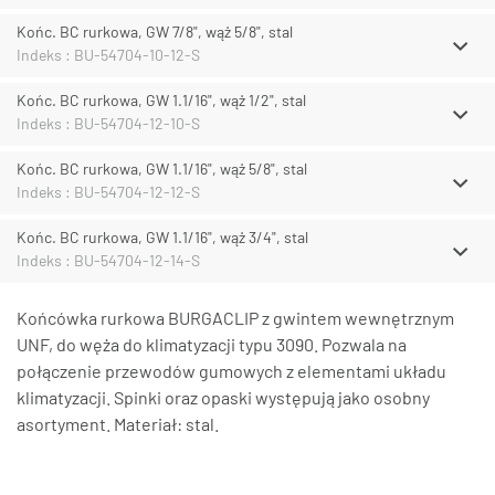
Końc. BC rurkowa, GW 7/8", wąż 5/8", stal
Indeks : BU-54704-10-12-S
Końc. BC rurkowa, GW 1.1/16", wąż 1/2", stal
Indeks : BU-54704-12-10-S
Końc. BC rurkowa, GW 1.1/16", wąż 5/8", stal
Indeks : BU-54704-12-12-S
Końc. BC rurkowa, GW 1.1/16", wąż 3/4", stal
Indeks : BU-54704-12-14-S
Końcówka rurkowa BURGACLIP z gwintem wewnętrznym
UNF, do węża do klimatyzacji typu 3090. Pozwala na
połączenie przewodów gumowych z elementami układu
klimatyzacji. Spinki oraz opaski występują jako osobny
asortyment. Materiał: stal.