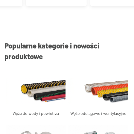
Popularne kategorie i nowości
produktowe
Węże do wody i powietrza
Węże odciągowe i wentylacyjne