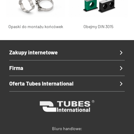
Opaski do montażu końcówek
Obejmy DIN 3015
Zakupy internetowe
Firma
Oferta Tubes International
Biuro handlowe: