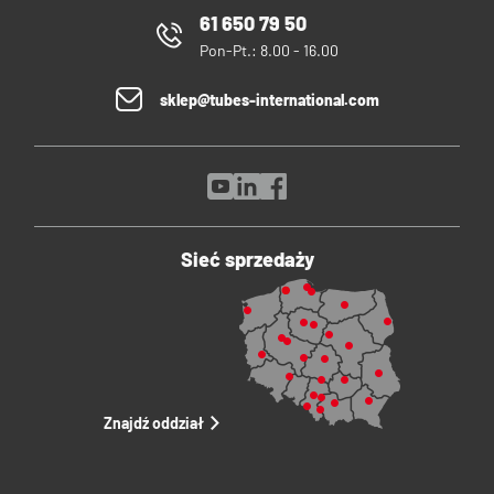
61 650 79 50
Pon-Pt.: 8.00 - 16.00
sklep@tubes-international.com
Sieć sprzedaży
Znajdź oddział