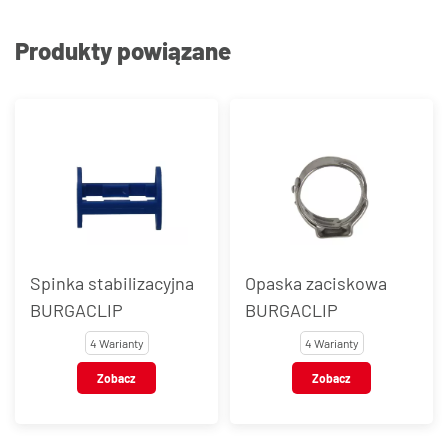
Produkty powiązane
Spinka stabilizacyjna
Opaska zaciskowa
BURGACLIP
BURGACLIP
4 Warianty
4 Warianty
Zobacz
Zobacz