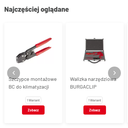
Najczęściej oglądane
Szczypce montażowe
Walizka narzędziowa
BC do klimatyzacji
BURGACLIP
1 Wariant
1 Wariant
Zobacz
Zobacz