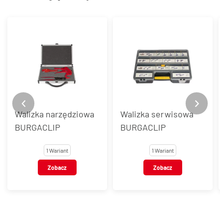
Walizka narzędziowa
Walizka serwisowa
BURGACLIP
BURGACLIP
1 Wariant
1 Wariant
Zobacz
Zobacz