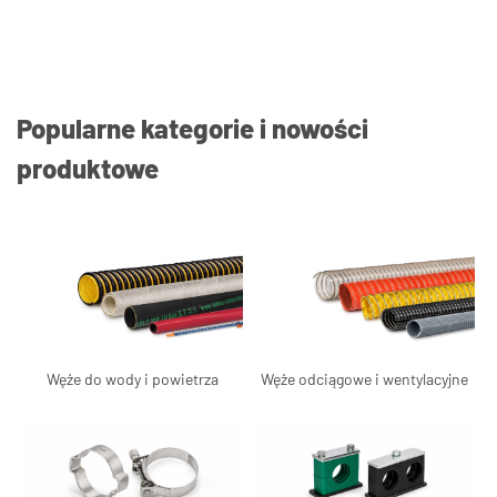
Popularne kategorie i nowości
produktowe
Węże do wody i powietrza
Węże odciągowe i wentylacyjne