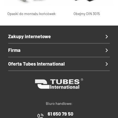
Opaski do montażu końcówek
Obejmy DIN 3015
Zakupy internetowe
Firma
Oferta Tubes International
Biuro handlowe:
61 650 79 50