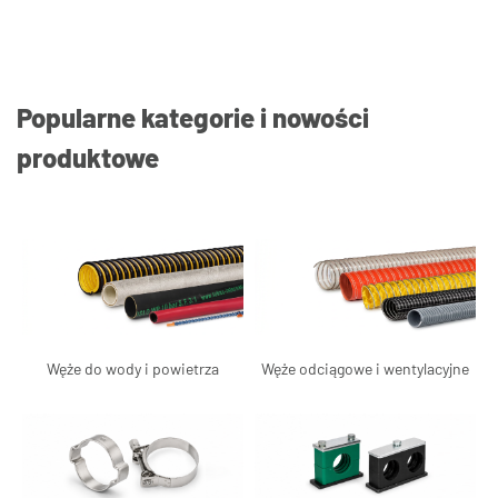
Popularne kategorie i nowości
produktowe
Węże do wody i powietrza
Węże odciągowe i wentylacyjne