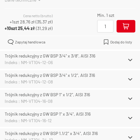
Min. 1 szt
Cena netto (brutto)
+1szt
28,76 zł
(
35,37 zł
)
+10szt
25,44 zł
(
31,29 zł
)
Zapytaj handlowca
Dodaj do listy
Trójnik redukcyjny z GW BSP 3/4" x 3/8", AISI 316
Indeks : NM-VT104-12-06
Trójnik redukcyjny z GW BSP 3/4" x 1/2", AISI 316
Indeks : NM-VT104-12-08
Trójnik redukcyjny z GW BSP 1" x 1/2", AISI 316
Indeks : NM-VT104-16-08
Trójnik redukcyjny z GW BSP 1" x 3/4", AISI 316
Indeks : NM-VT104-16-12
Trójnik redukcyjny z GW BSP 1.1/2" x 3/4", AISI 316
Indeks : NM-VT104-24-12