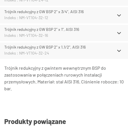
Trójnik redukcyjny z GW BSP 2" x 3/4", AISI 316
Indeks : NM-VT104-32-12
Trójnik redukcyjny z GW BSP 2" x 1", AISI 316
Indeks : NM-VT104-32-16
Trójnik redukcyjny z GW BSP 2" x 1.1/2", AISI 316
Indeks : NM-VT104-32-24
Trójnik redukcyjny z gwintem wewnętrznym BSP do
zastosowania w połączeniach rurowych instalacji
przemysłowych. Materiał: stal AISI 316. Ciśnienie robocze: 10
bar.
Produkty powiązane