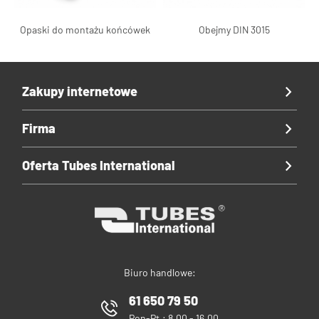
Opaski do montażu końcówek
Obejmy DIN 3015
Zakupy internetowe
Firma
Oferta Tubes International
Biuro handlowe:
61 650 79 50
Pon-Pt.: 8.00 - 16.00