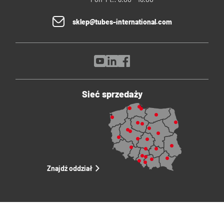
sklep@tubes-international.com
Sieć sprzedaży
Znajdź oddział