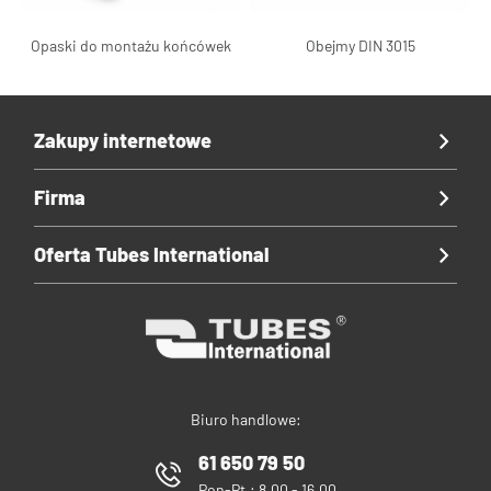
Opaski do montażu końcówek
Obejmy DIN 3015
Zakupy internetowe
Firma
Oferta Tubes International
Biuro handlowe:
61 650 79 50
Pon-Pt.: 8.00 - 16.00