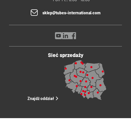
sklep@tubes-international.com
Sieć sprzedaży
Znajdź oddział