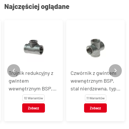
Najczęściej oglądane
Czwórnik z gwintem
Trójnik z gwintem
wewnętrznym BSP,
wewnętrznym BSP,
stal nierdzewna, typ
stal nierdzewna, typ
VT105
VT103
11 Wariantów
10 Wariantów
Zobacz
Zobacz