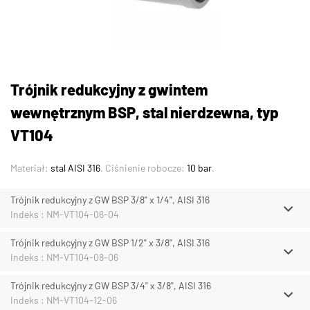
Trójnik redukcyjny z gwintem
wewnętrznym BSP, stal nierdzewna, typ
VT104
Materiał:
stal AISI 316
. Ciśnienie robocze:
10 bar
.
Trójnik redukcyjny z GW BSP 3/8" x 1/4", AISI 316
Indeks : NM-VT104-06-04
Trójnik redukcyjny z GW BSP 1/2" x 3/8", AISI 316
Indeks : NM-VT104-08-06
Trójnik redukcyjny z GW BSP 3/4" x 3/8", AISI 316
Indeks : NM-VT104-12-06