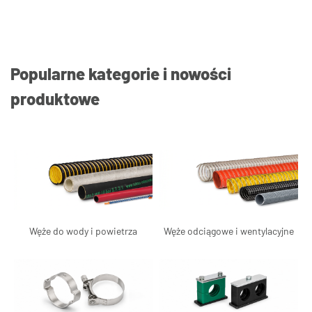
Popularne kategorie i nowości
produktowe
Węże do wody i powietrza
Węże odciągowe i wentylacyjne