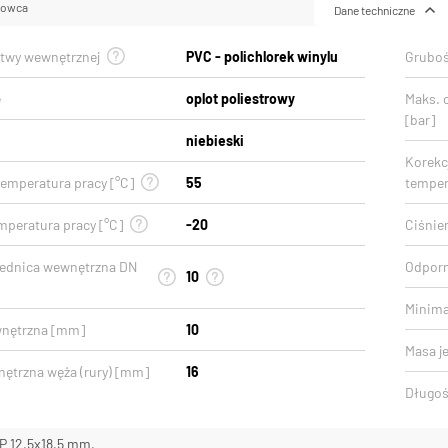
lowca
Dane techniczne
stwy wewnętrznej
PVC - polichlorek winylu
Gruboś
e
oplot poliestrowy
Maks. 
[bar]
niebieski
Korekcj
emperatura pracy [°C]
55
temper
mperatura pracy [°C]
-20
Ciśnien
rednica wewnętrzna DN
Odporn
10
Minima
wnętrzna [mm]
10
Masa j
nętrzna węża (rury) [mm]
16
Długoś
P 12,5x18,5 mm,