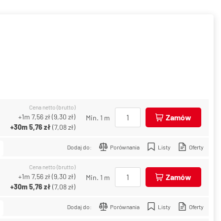
Cena netto (brutto)
+1m
7,56 zł
(
9,30 zł
)
Zamów
Min. 1 m
+30m
5,76 zł
(
7,08 zł
)
Dodaj do:
Porównania
Listy
Oferty
Cena netto (brutto)
+1m
7,56 zł
(
9,30 zł
)
Zamów
Min. 1 m
+30m
5,76 zł
(
7,08 zł
)
Dodaj do:
Porównania
Listy
Oferty