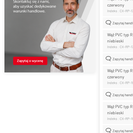
czerwony
Indeks : CX-RP-1
Zapytaj hand
Wąż PVC typ R
niebieski
Indeks : CX-RP-
Zapytaj hand
Wąż PVC typ 
czerwony
Indeks : CX-RP-1
Zapytaj hand
Wąż PVC typ 
niebieski
Indeks : CX-RP-
Zapytaj hand