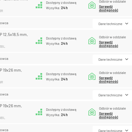
Odbiór w oddziale
Dostępny z dostawą
Sprawdź
Wysyłka:
24 h
dostępność
3R
lowca
Dane techniczne
P 12,5x18,5 mm,
Odbiór w oddziale
Dostępny z dostawą
Sprawdź
Wysyłka:
24 h
dostępność
13BL
lowca
Dane techniczne
RP 19x26 mm,
Odbiór w oddziale
Dostępny z dostawą
Sprawdź
Wysyłka:
24 h
dostępność
9R
lowca
Dane techniczne
RP 19x26 mm,
Odbiór w oddziale
Dostępny z dostawą
Sprawdź
Wysyłka:
24 h
dostępność
19BL
lowca
Dane techniczne