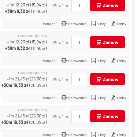
+1m
12,23 zł
(
15,04 zł
)
Zamów
Min. 1 m
+30m
9,32 zł
(
11,46 zł
)
Dodaj do:
Porównania
Listy
Oferty
Cena netto (brutto)
+1m
12,23 zł
(
15,04 zł
)
Zamów
Min. 1 m
+30m
9,32 zł
(
11,46 zł
)
Dodaj do:
Porównania
Listy
Oferty
Cena netto (brutto)
+1m
21,43 zł
(
26,36 zł
)
Zamów
Min. 1 m
+30m
16,33 zł
(
20,09 zł
)
Dodaj do:
Porównania
Listy
Oferty
Cena netto (brutto)
+1m
21,43 zł
(
26,36 zł
)
Zamów
Min. 1 m
+30m
16,33 zł
(
20,09 zł
)
Dodaj do:
Porównania
Listy
Oferty