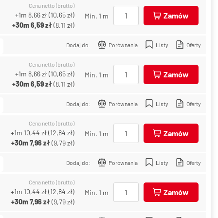
Cena netto (brutto)
+1m
8,66 zł
(
10,65 zł
)
Zamów
Min. 1 m
+30m
6,59 zł
(
8,11 zł
)
Dodaj do:
Porównania
Listy
Oferty
Cena netto (brutto)
+1m
8,66 zł
(
10,65 zł
)
Zamów
Min. 1 m
+30m
6,59 zł
(
8,11 zł
)
Dodaj do:
Porównania
Listy
Oferty
Cena netto (brutto)
+1m
10,44 zł
(
12,84 zł
)
Zamów
Min. 1 m
+30m
7,96 zł
(
9,79 zł
)
Dodaj do:
Porównania
Listy
Oferty
Cena netto (brutto)
+1m
10,44 zł
(
12,84 zł
)
Zamów
Min. 1 m
+30m
7,96 zł
(
9,79 zł
)