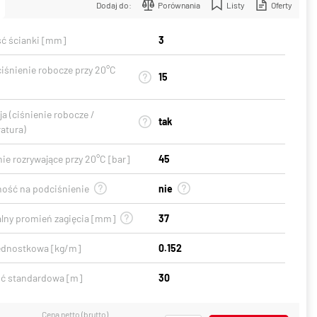
Dodaj do:
Porównania
Listy
Oferty
ć ścianki [mm]
3
ciśnienie robocze przy 20°C
15
a (ciśnienie robocze /
tak
atura)
ie rozrywające przy 20°C [bar]
45
ość na podciśnienie
nie
lny promień zagięcia [mm]
37
ednostkowa [kg/m]
0.152
ć standardowa [m]
30
Cena netto (brutto)