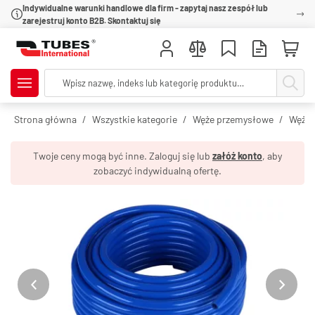
Indywidualne warunki handlowe dla firm - zapytaj nasz zespół lub
zarejestruj konto B2B. Skontaktuj się
Strona główna
Wszystkie kategorie
Węże przemysłowe
Węże 
Twoje ceny mogą być inne. Zaloguj się lub
załóż konto
, aby
zobaczyć indywidualną ofertę.