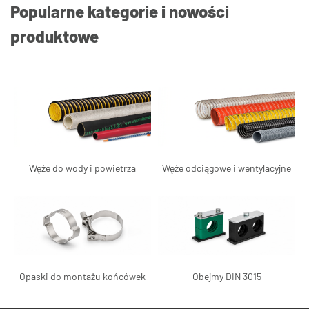
Popularne kategorie i nowości
produktowe
Węże do wody i powietrza
Węże odciągowe i wentylacyjne
Opaski do montażu końcówek
Obejmy DIN 3015