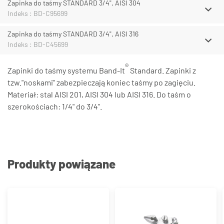
Zapinka do taśmy STANDARD 3/4", AISI 304
Indeks : BD-C95699
Zapinka do taśmy STANDARD 3/4", AISI 316
Indeks : BD-C45699
®
Zapinki do taśmy systemu Band-It
Standard. Zapinki z
tzw."noskami" zabezpieczają koniec taśmy po zagięciu.
Materiał: stal AISI 201, AISI 304 lub AISI 316. Do taśm o
szerokościach: 1/4" do 3/4".
Produkty powiązane