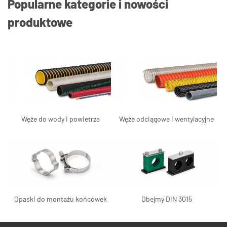
Popularne kategorie i nowości
produktowe
Węże do wody i powietrza
Węże odciągowe i wentylacyjne
Opaski do montażu końcówek
Obejmy DIN 3015