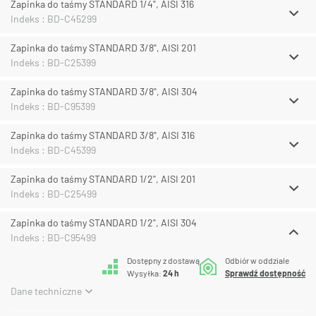
Zapinka do taśmy STANDARD 1/4", AISI 316
Indeks : BD-C45299
Zapinka do taśmy STANDARD 3/8", AISI 201
Indeks : BD-C25399
Zapinka do taśmy STANDARD 3/8", AISI 304
Indeks : BD-C95399
Zapinka do taśmy STANDARD 3/8", AISI 316
Indeks : BD-C45399
Zapinka do taśmy STANDARD 1/2", AISI 201
Indeks : BD-C25499
Zapinka do taśmy STANDARD 1/2", AISI 304
Indeks : BD-C95499
Dostępny z dostawą
Odbiór w oddziale
Wysyłka:
24 h
Sprawdź dostępność
Dane techniczne