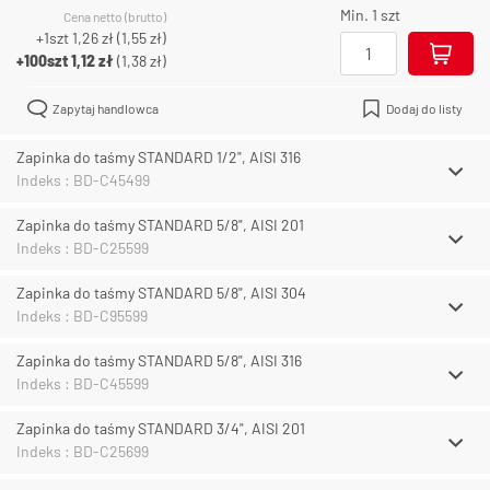
Min. 1 szt
Cena netto (brutto)
+1szt
1,26 zł
(
1,55 zł
)
+100szt
1,12 zł
(
1,38 zł
)
Zapytaj handlowca
Dodaj do listy
Zapinka do taśmy STANDARD 1/2", AISI 316
Indeks : BD-C45499
Zapinka do taśmy STANDARD 5/8", AISI 201
Indeks : BD-C25599
Zapinka do taśmy STANDARD 5/8", AISI 304
Indeks : BD-C95599
Zapinka do taśmy STANDARD 5/8", AISI 316
Indeks : BD-C45599
Zapinka do taśmy STANDARD 3/4", AISI 201
Indeks : BD-C25699