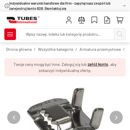
Indywidualne warunki handlowe dla firm - zapytaj nasz zespół lub
zarejestruj konto B2B. Skontaktuj się
Strona główna
Wszystkie kategorie
Armatura przemysłowa
O
Twoje ceny mogą być inne. Zaloguj się lub
załóż konto
, aby
zobaczyć indywidualną ofertę.