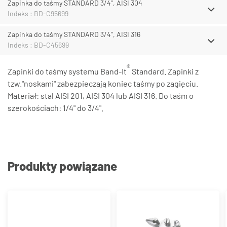
Zapinka do taśmy STANDARD 3/4", AISI 304
Indeks : BD-C95699
Zapinka do taśmy STANDARD 3/4", AISI 316
Indeks : BD-C45699
®
Zapinki do taśmy systemu Band-It
Standard. Zapinki z
tzw."noskami" zabezpieczają koniec taśmy po zagięciu.
Materiał: stal AISI 201, AISI 304 lub AISI 316. Do taśm o
szerokościach: 1/4" do 3/4".
Produkty powiązane