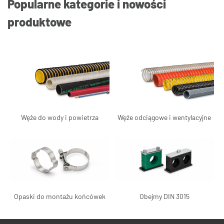
Popularne kategorie i nowości
produktowe
Węże do wody i powietrza
Węże odciągowe i wentylacyjne
Opaski do montażu końcówek
Obejmy DIN 3015