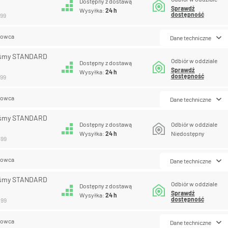
Dostępny z dostawą
Sprawdź
Wysyłka:
24 h
dostępność
399
lowca
Dane techniczne
aśmy STANDARD
Odbiór w oddziale
Dostępny z dostawą
Sprawdź
Wysyłka:
24 h
dostępność
399
lowca
Dane techniczne
aśmy STANDARD
Dostępny z dostawą
Odbiór w oddziale
Wysyłka:
24 h
Niedostępny
399
lowca
Dane techniczne
aśmy STANDARD
Odbiór w oddziale
Dostępny z dostawą
Sprawdź
Wysyłka:
24 h
dostępność
499
lowca
Dane techniczne