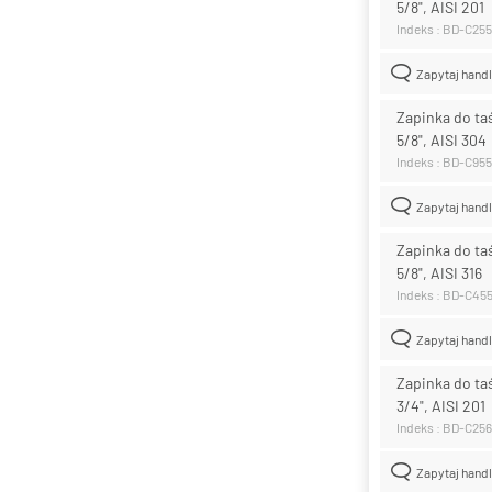
5/8", AISI 201
Indeks : BD-C25
Zapytaj hand
Zapinka do t
5/8", AISI 304
Indeks : BD-C95
Zapytaj hand
Zapinka do t
5/8", AISI 316
Indeks : BD-C45
Zapytaj hand
Zapinka do t
3/4", AISI 201
Indeks : BD-C25
Zapytaj hand