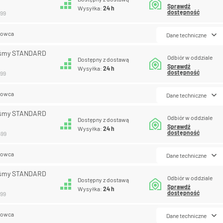
Sprawdź
Wysyłka:
24 h
dostępność
599
lowca
Dane techniczne
aśmy STANDARD
Odbiór w oddziale
Dostępny z dostawą
Sprawdź
Wysyłka:
24 h
dostępność
599
lowca
Dane techniczne
aśmy STANDARD
Odbiór w oddziale
Dostępny z dostawą
Sprawdź
Wysyłka:
24 h
dostępność
599
lowca
Dane techniczne
aśmy STANDARD
Odbiór w oddziale
Dostępny z dostawą
Sprawdź
Wysyłka:
24 h
dostępność
699
lowca
Dane techniczne