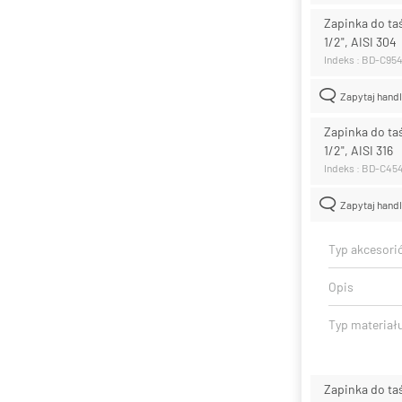
Zapinka do t
1/2", AISI 304
Indeks : BD-C95
Zapytaj hand
Zapinka do t
1/2", AISI 316
Indeks : BD-C45
Zapytaj hand
Typ akcesori
Opis
Typ materiał
Zapinka do t