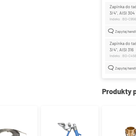
Zapinka do t
3/4", AISI 304
Indeks : BD-C95
Zapytaj hand
Zapinka do t
3/4", AISI 316
Indeks : BD-C45
Zapytaj hand
Produkty 