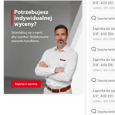
3/8", AISI 201
Indeks : BD-C25
Zapytaj hand
Zapinka do t
3/8", AISI 304
Indeks : BD-C95
Zapytaj hand
Zapinka do t
3/8", AISI 316
Indeks : BD-C45
Zapytaj hand
Zapinka do t
1/2", AISI 201
Indeks : BD-C25
Zapytaj hand