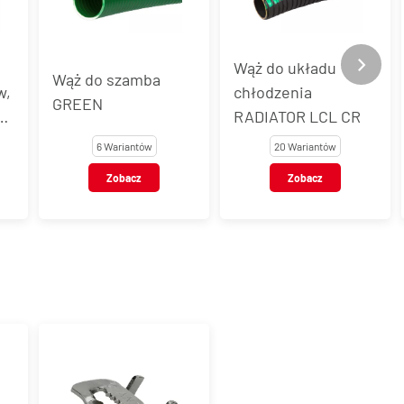
Wąż do układu
Wąż do szamba
w,
chłodzenia
GREEN
RADIATOR LCL CR
6 Wariantów
20 Wariantów
Zobacz
Zobacz