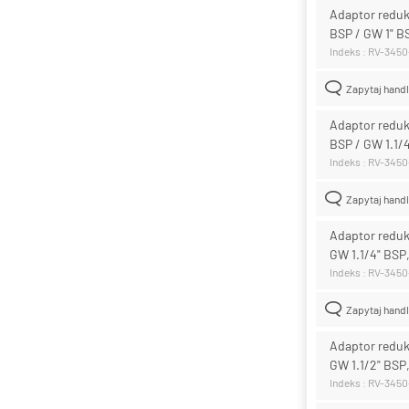
Adaptor redukc
BSP / GW 1" B
Indeks : RV-3450
Zapytaj hand
Adaptor redukc
BSP / GW 1.1/
Indeks : RV-345
Zapytaj hand
Adaptor reduk
GW 1.1/4" BSP
Indeks : RV-345
Zapytaj hand
Adaptor reduk
GW 1.1/2" BSP
Indeks : RV-345