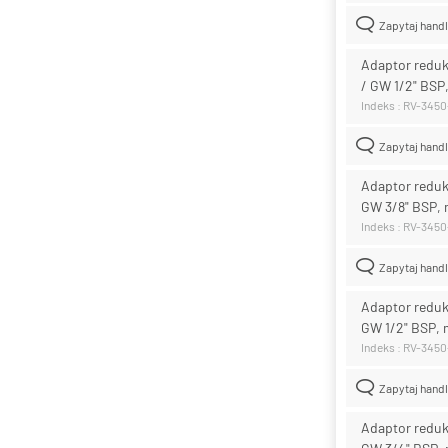
Zapytaj hand
Adaptor reduk
/ GW 1/2" BSP
Indeks : RV-3450
Zapytaj hand
Adaptor redukc
GW 3/8" BSP,
Indeks : RV-3450
Zapytaj hand
Adaptor redukc
GW 1/2" BSP,
Indeks : RV-3450
Zapytaj hand
Adaptor redukc