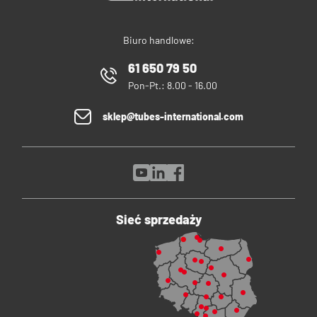
Biuro handlowe:
61 650 79 50
Pon-Pt.: 8.00 - 16.00
sklep@tubes-international.com
Sieć sprzedaży