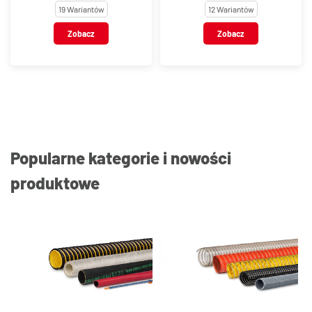
19 Wariantów
12 Wariantów
Zobacz
Zobacz
Popularne kategorie i nowości
produktowe