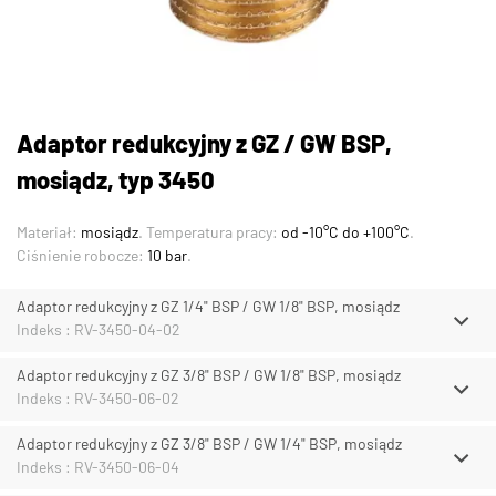
Adaptor redukcyjny z GZ / GW BSP,
mosiądz, typ 3450
Materiał:
mosiądz
. Temperatura pracy:
od -10°C do +100°C
.
Ciśnienie robocze:
10 bar
.
Adaptor redukcyjny z GZ 1/4" BSP / GW 1/8" BSP, mosiądz
Indeks : RV-3450-04-02
Adaptor redukcyjny z GZ 3/8" BSP / GW 1/8" BSP, mosiądz
Indeks : RV-3450-06-02
Adaptor redukcyjny z GZ 3/8" BSP / GW 1/4" BSP, mosiądz
Indeks : RV-3450-06-04