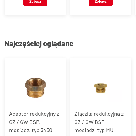
Zobacz
Zobacz
Najczęściej oglądane
Adaptor redukcyjny z
Złączka redukcyjna z
GZ / GW BSP,
GZ / GW BSP,
mosiądz, typ 3450
mosiądz, typ MU