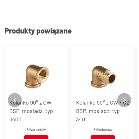
Produkty powiązane
Kolanko 90° z GW
Kolanko 90° z GW / GZ
BSP, mosiądz, typ
BSP, mosiądz, typ
3400
3401
8 Wariantów
8 Wariantów