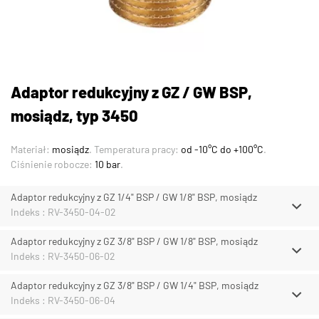
Adaptor redukcyjny z GZ / GW BSP,
mosiądz, typ 3450
Materiał:
mosiądz
. Temperatura pracy:
od -10°C do +100°C
.
Ciśnienie robocze:
10 bar
.
Adaptor redukcyjny z GZ 1/4" BSP / GW 1/8" BSP, mosiądz
Indeks : RV-3450-04-02
Adaptor redukcyjny z GZ 3/8" BSP / GW 1/8" BSP, mosiądz
Indeks : RV-3450-06-02
Adaptor redukcyjny z GZ 3/8" BSP / GW 1/4" BSP, mosiądz
Indeks : RV-3450-06-04