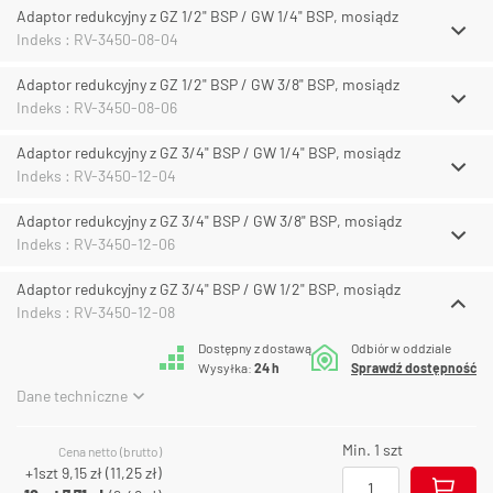
Adaptor redukcyjny z GZ 1/2" BSP / GW 1/4" BSP, mosiądz
Indeks : RV-3450-08-04
Adaptor redukcyjny z GZ 1/2" BSP / GW 3/8" BSP, mosiądz
Indeks : RV-3450-08-06
Adaptor redukcyjny z GZ 3/4" BSP / GW 1/4" BSP, mosiądz
Indeks : RV-3450-12-04
Adaptor redukcyjny z GZ 3/4" BSP / GW 3/8" BSP, mosiądz
Indeks : RV-3450-12-06
Adaptor redukcyjny z GZ 3/4" BSP / GW 1/2" BSP, mosiądz
Indeks : RV-3450-12-08
Dostępny z dostawą
Odbiór w oddziale
Wysyłka:
24 h
Sprawdź dostępność
Dane techniczne
Min. 1 szt
Cena netto (brutto)
+1szt
9,15 zł
(
11,25 zł
)