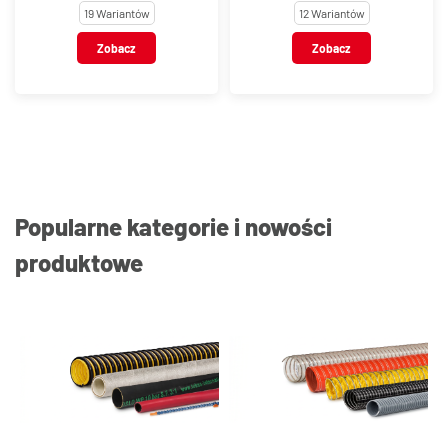
19 Wariantów
12 Wariantów
Zobacz
Zobacz
Popularne kategorie i nowości
produktowe