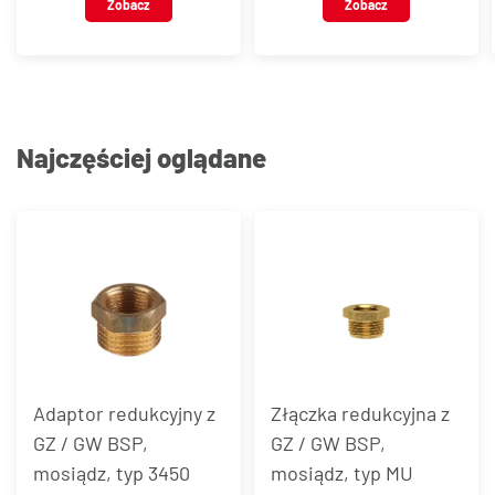
Zobacz
Zobacz
Najczęściej oglądane
Adaptor redukcyjny z
Złączka redukcyjna z
GZ / GW BSP,
GZ / GW BSP,
mosiądz, typ 3450
mosiądz, typ MU