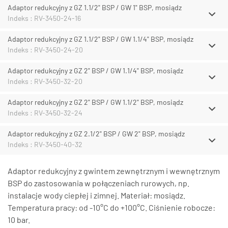
Adaptor redukcyjny z GZ 1.1/2" BSP / GW 1" BSP, mosiądz
Indeks : RV-3450-24-16
Adaptor redukcyjny z GZ 1.1/2" BSP / GW 1.1/4" BSP, mosiądz
Indeks : RV-3450-24-20
Adaptor redukcyjny z GZ 2" BSP / GW 1.1/4" BSP, mosiądz
Indeks : RV-3450-32-20
Adaptor redukcyjny z GZ 2" BSP / GW 1.1/2" BSP, mosiądz
Indeks : RV-3450-32-24
Adaptor redukcyjny z GZ 2.1/2" BSP / GW 2" BSP, mosiądz
Indeks : RV-3450-40-32
Adaptor redukcyjny z gwintem zewnętrznym i wewnętrznym
BSP do zastosowania w połączeniach rurowych, np.
instalacje wody ciepłej i zimnej. Materiał: mosiądz.
Temperatura pracy: od -10°C do +100°C. Ciśnienie robocze:
10 bar.