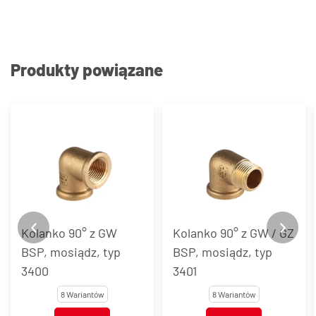
Produkty powiązane
Kolanko 90° z GW
Kolanko 90° z GW / GZ
BSP, mosiądz, typ
BSP, mosiądz, typ
3400
3401
8 Wariantów
8 Wariantów