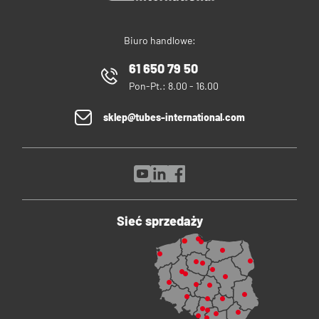
Biuro handlowe:
61 650 79 50
Pon-Pt.: 8.00 - 16.00
sklep@tubes-international.com
Sieć sprzedaży