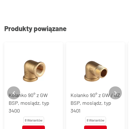
Produkty powiązane
Kolanko 90° z GW
Kolanko 90° z GW / GZ
BSP, mosiądz, typ
BSP, mosiądz, typ
3400
3401
8 Wariantów
8 Wariantów