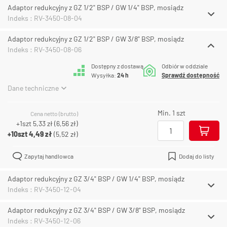
Adaptor redukcyjny z GZ 1/2" BSP / GW 1/4" BSP, mosiądz
Indeks : RV-3450-08-04
Adaptor redukcyjny z GZ 1/2" BSP / GW 3/8" BSP, mosiądz
Indeks : RV-3450-08-06
Dostępny z dostawą
Odbiór w oddziale
Wysyłka:
24 h
Sprawdź dostępność
Dane techniczne
Min. 1 szt
Cena netto (brutto)
+1szt
5,33 zł
(
6,56 zł
)
+10szt
4,49 zł
(
5,52 zł
)
Zapytaj handlowca
Dodaj do listy
Adaptor redukcyjny z GZ 3/4" BSP / GW 1/4" BSP, mosiądz
Indeks : RV-3450-12-04
Adaptor redukcyjny z GZ 3/4" BSP / GW 3/8" BSP, mosiądz
Indeks : RV-3450-12-06