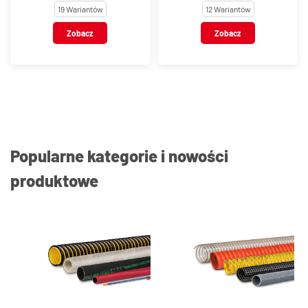
19 Wariantów
12 Wariantów
Zobacz
Zobacz
Popularne kategorie i nowości
produktowe