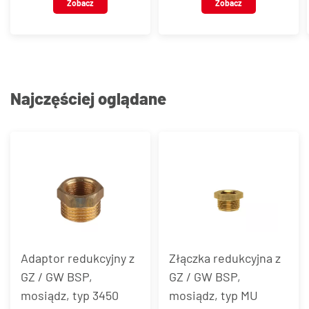
Zobacz
Zobacz
Najczęściej oglądane
Adaptor redukcyjny z
Złączka redukcyjna z
GZ / GW BSP,
GZ / GW BSP,
mosiądz, typ 3450
mosiądz, typ MU