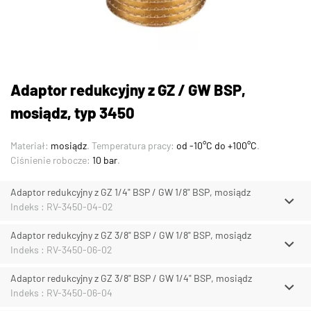
Adaptor redukcyjny z GZ / GW BSP,
mosiądz, typ 3450
Materiał:
mosiądz
. Temperatura pracy:
od -10°C do +100°C
.
Ciśnienie robocze:
10 bar
.
Adaptor redukcyjny z GZ 1/4" BSP / GW 1/8" BSP, mosiądz
Indeks : RV-3450-04-02
Adaptor redukcyjny z GZ 3/8" BSP / GW 1/8" BSP, mosiądz
Indeks : RV-3450-06-02
Adaptor redukcyjny z GZ 3/8" BSP / GW 1/4" BSP, mosiądz
Indeks : RV-3450-06-04