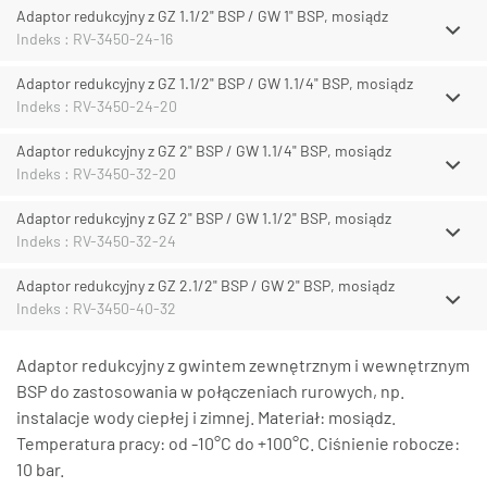
Adaptor redukcyjny z GZ 1.1/2" BSP / GW 1" BSP, mosiądz
Indeks : RV-3450-24-16
Adaptor redukcyjny z GZ 1.1/2" BSP / GW 1.1/4" BSP, mosiądz
Indeks : RV-3450-24-20
Adaptor redukcyjny z GZ 2" BSP / GW 1.1/4" BSP, mosiądz
Indeks : RV-3450-32-20
Adaptor redukcyjny z GZ 2" BSP / GW 1.1/2" BSP, mosiądz
Indeks : RV-3450-32-24
Adaptor redukcyjny z GZ 2.1/2" BSP / GW 2" BSP, mosiądz
Indeks : RV-3450-40-32
Adaptor redukcyjny z gwintem zewnętrznym i wewnętrznym
BSP do zastosowania w połączeniach rurowych, np.
instalacje wody ciepłej i zimnej. Materiał: mosiądz.
Temperatura pracy: od -10°C do +100°C. Ciśnienie robocze:
10 bar.