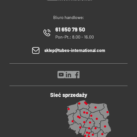
Biuro handlowe:
61 650 79 50
Pon-Pt.: 8.00 - 16.00
sklep@tubes-international.com
Sieć sprzedaży