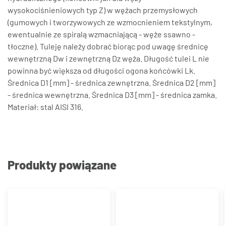
wysokociśnieniowych typ Z) w wężach przemysłowych
(gumowych i tworzywowych ze wzmocnieniem tekstylnym,
ewentualnie ze spiralą wzmacniającą - węże ssawno -
tłoczne). Tuleję należy dobrać biorąc pod uwagę średnicę
wewnętrzną Dw i zewnętrzną Dz węża. Długość tulei L nie
powinna być większa od długości ogona końcówki Lk.
Średnica D1 [mm] - średnica zewnętrzna. Średnica D2 [mm]
- średnica wewnętrzna. Średnica D3 [mm] - średnica zamka.
Materiał: stal AISI 316.
Produkty powiązane