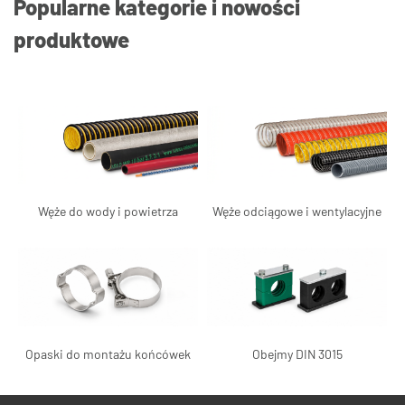
Popularne kategorie i nowości
produktowe
Węże do wody i powietrza
Węże odciągowe i wentylacyjne
Opaski do montażu końcówek
Obejmy DIN 3015