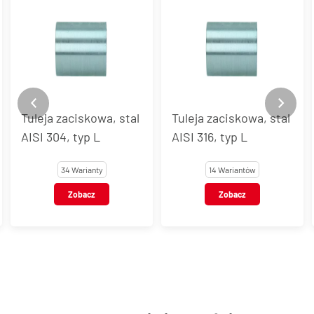
Tuleja zaciskowa, stal
Tuleja zaciskowa, stal
AISI 304, typ L
AISI 316, typ L
34 Warianty
14 Wariantów
Zobacz
Zobacz