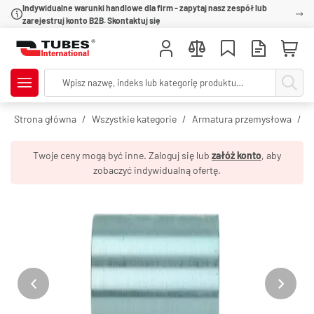
Indywidualne warunki handlowe dla firm - zapytaj nasz zespół lub
zarejestruj konto B2B. Skontaktuj się
Strona główna
Wszystkie kategorie
Armatura przemysłowa
O
Twoje ceny mogą być inne. Zaloguj się lub
załóż konto
, aby
zobaczyć indywidualną ofertę.