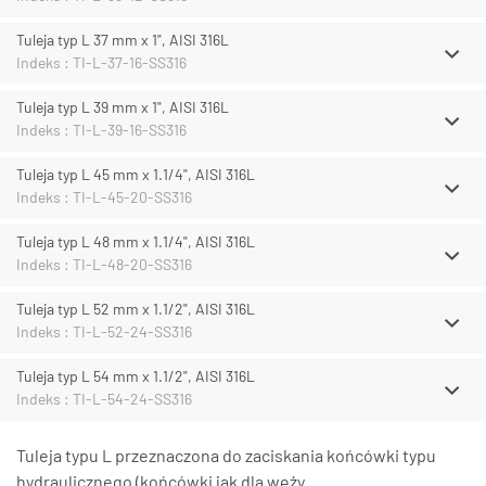
Tuleja typ L 37 mm x 1", AISI 316L
Indeks : TI-L-37-16-SS316
Tuleja typ L 39 mm x 1", AISI 316L
Indeks : TI-L-39-16-SS316
Tuleja typ L 45 mm x 1.1/4", AISI 316L
Indeks : TI-L-45-20-SS316
Tuleja typ L 48 mm x 1.1/4", AISI 316L
Indeks : TI-L-48-20-SS316
Tuleja typ L 52 mm x 1.1/2", AISI 316L
Indeks : TI-L-52-24-SS316
Tuleja typ L 54 mm x 1.1/2", AISI 316L
Indeks : TI-L-54-24-SS316
Tuleja typu L przeznaczona do zaciskania końcówki typu
hydraulicznego (końcówki jak dla węży