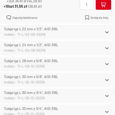
+1szt
36,81 zł
(
45,28 zł
)
+10szt
31,55 zł
(
38,81 zł
)
Zapytaj handlowca
Dodaj do listy
Tuleja typ L 22 mm x 1/2", AISI 316L
Indeks : TI-L-22-08-SS316
Tuleja typ L 24 mm x 1/2", AISI 316L
Indeks : TI-L-24-08-SS316
Tuleja typ L 28 mm x 5/8", AISI 316L
Indeks : TI-L-28-10-SS316
Tuleja typ L 30 mm x 5/8", AISI 316L
Indeks : TI-L-30-10-SS316
Tuleja typ L 30 mm x 3/4", AISI 316L
Indeks : TI-L-30-12-SS316
Tuleja typ L 33 mm x 3/4", AISI 316L
Indeks : TI-L-33-12-SS316