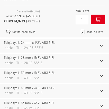
Min. 1 szt
Cena netto (brutto)
+1szt
37,30 zł
(
45,88 zł
)
+10szt
31,97 zł
(
39,32 zł
)
Zapytaj handlowca
Dodaj do listy
Tuleja typ L 24 mm x 1/2", AISI 316L
Indeks : TI-L-24-08-SS316
Tuleja typ L 28 mm x 5/8", AISI 316L
Indeks : TI-L-28-10-SS316
Tuleja typ L 30 mm x 5/8", AISI 316L
Indeks : TI-L-30-10-SS316
Tuleja typ L 30 mm x 3/4", AISI 316L
Indeks : TI-L-30-12-SS316
Tuleja typ L 33 mm x 3/4", AISI 316L
Indeks : TI-L-33-12-SS316