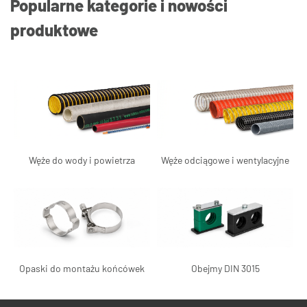
Popularne kategorie i nowości
produktowe
Węże do wody i powietrza
Węże odciągowe i wentylacyjne
Opaski do montażu końcówek
Obejmy DIN 3015