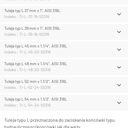
Tuleja typ L 37 mm x 1", AISI 316L
Indeks : TI-L-37-16-SS316
Tuleja typ L 39 mm x 1", AISI 316L
Indeks : TI-L-39-16-SS316
Tuleja typ L 45 mm x 1.1/4", AISI 316L
Indeks : TI-L-45-20-SS316
Tuleja typ L 48 mm x 1.1/4", AISI 316L
Indeks : TI-L-48-20-SS316
Tuleja typ L 52 mm x 1.1/2", AISI 316L
Indeks : TI-L-52-24-SS316
Tuleja typ L 54 mm x 1.1/2", AISI 316L
Indeks : TI-L-54-24-SS316
Tuleja typu L przeznaczona do zaciskania końcówki typu
hydraulicznego (końcówki jak dla węży