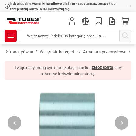
Indywidualne warunki handlowe dla firm - zapytaj nasz zespół lub
zarejestruj konto B2B. Skontaktuj się
Strona główna
Wszystkie kategorie
Armatura przemysłowa
O
Twoje ceny mogą być inne. Zaloguj się lub
załóż konto
, aby
zobaczyć indywidualną ofertę.