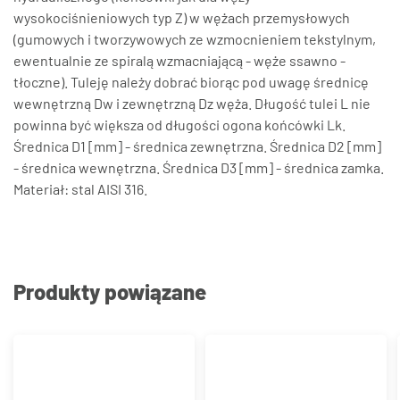
wysokociśnieniowych typ Z) w wężach przemysłowych
(gumowych i tworzywowych ze wzmocnieniem tekstylnym,
ewentualnie ze spiralą wzmacniającą - węże ssawno -
tłoczne). Tuleję należy dobrać biorąc pod uwagę średnicę
wewnętrzną Dw i zewnętrzną Dz węża. Długość tulei L nie
powinna być większa od długości ogona końcówki Lk.
Średnica D1 [mm] - średnica zewnętrzna. Średnica D2 [mm]
- średnica wewnętrzna. Średnica D3 [mm] - średnica zamka.
Materiał: stal AISI 316.
Produkty powiązane