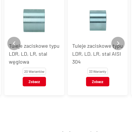
Tuleje zaciskowe typu
Tuleje zaciskowe typu
LDR, LD, LR, stal
LDR, LD, LR, stal AISI
węglowa
304
20 Wariantów
33 Warianty
Zobacz
Zobacz