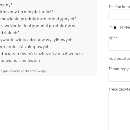
yceny*
Telefon kon
roczony termin płatności*
mawianie produktów niedostępnych*
rawdzanie dostępności produktów w
FIRM
działach*
NIP
ywanie wielu adresów wysyłkowych
orzenie list zakupowych
storia zamówień i rozliczeń z możliwością
Kod poczto
onawiania zamówień
Temat zapyt
la posiadaczy konta firmowego
Treść zapyt