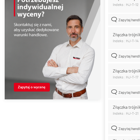
Indeks : HJ-T-12
Zapytaj hand
Złączka trójni
Indeks : HJ-T-14
Zapytaj hand
Złączka trójnik
Indeks : HJ-T-17
Zapytaj hand
Złączka trójni
Indeks : HJ-T-21
Zapytaj hand