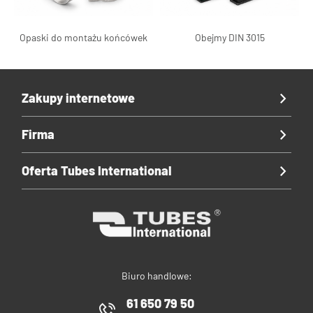
Opaski do montażu końcówek
Obejmy DIN 3015
Zakupy internetowe
Firma
Oferta Tubes International
Biuro handlowe:
61 650 79 50