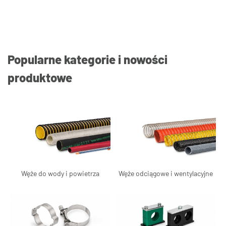
Popularne kategorie i nowości
produktowe
Węże do wody i powietrza
Węże odciągowe i wentylacyjne