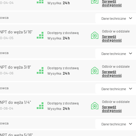
Sprawdź
110-04-04
Wysyłka:
24 h
dostępność
lowca
Dane techniczne
Odbiór w oddziale
 NPT do węża 5/16"
Dostępny z dostawą
Sprawdź
110-04-05
Wysyłka:
24 h
dostępność
lowca
Dane techniczne
Odbiór w oddziale
 NPT do węża 3/8"
Dostępny z dostawą
Sprawdź
110-04-06
Wysyłka:
24 h
dostępność
lowca
Dane techniczne
Odbiór w oddziale
 NPT do węża 1/4"
Dostępny z dostawą
Sprawdź
110-06-04
Wysyłka:
24 h
dostępność
lowca
Dane techniczne
 NPT do węża 5/16"