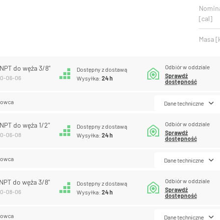
Nomina
[cal]
Masa [
Odbiór w oddziale
 NPT do węża 3/8"
Dostępny z dostawą
Sprawdź
10-06-06
Wysyłka:
24 h
dostępność
lowca
Dane techniczne
Odbiór w oddziale
 NPT do węża 1/2"
Dostępny z dostawą
Sprawdź
10-06-08
Wysyłka:
24 h
dostępność
lowca
Dane techniczne
Odbiór w oddziale
 NPT do węża 3/8"
Dostępny z dostawą
Sprawdź
10-08-06
Wysyłka:
24 h
dostępność
lowca
Dane techniczne