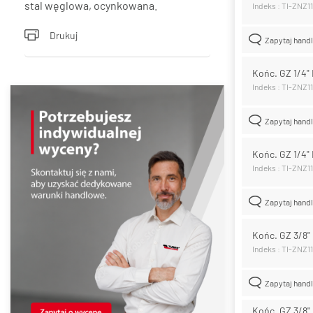
stal węglowa, ocynkowana.
Indeks : TI-ZNZ
Drukuj
Zapytaj hand
Końc. GZ 1/4"
Indeks : TI-ZNZ
Zapytaj hand
Końc. GZ 1/4"
Indeks : TI-ZNZ
Zapytaj hand
Końc. GZ 3/8"
Indeks : TI-ZNZ
Zapytaj hand
Końc. GZ 3/8"