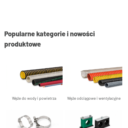
Popularne kategorie i nowości
produktowe
Węże do wody i powietrza
Węże odciągowe i wentylacyjne