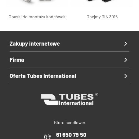
Opaski do montażu końcówek
Obejmy DIN 3015
Zakupy internetowe
Firma
Oferta Tubes International
Biuro handlowe:
61 650 79 50