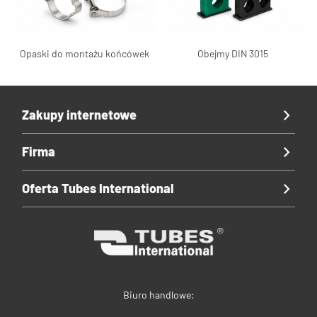
Opaski do montażu końcówek
Obejmy DIN 3015
Zakupy internetowe
Firma
Oferta Tubes International
Biuro handlowe: