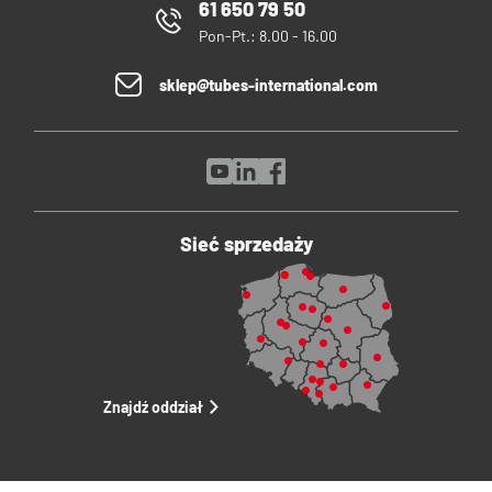
61 650 79 50
Pon-Pt.: 8.00 - 16.00
sklep@tubes-international.com
Sieć sprzedaży
Znajdź oddział