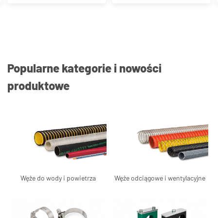
Popularne kategorie i nowości
produktowe
Węże do wody i powietrza
Węże odciągowe i wentylacyjne