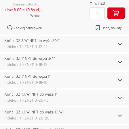
Min. 1 szt
Cena netto (brutto)
+1szt
8,00 zł
(
9,84 zł
)
Więcej
Zapytaj handlowca
Dodaj do listy
Końc. GZ 3/4" NPT do węża 3/4"
Indeks : TI-ZNZ110-12-12
Końc. GZ 1" NPT do węża 3/4"
Indeks : TI-ZNZ110-16-12
Końc. GZ 1" NPT do węża 1"
Indeks : TI-ZNZ110-16-16
Końc. GZ 1.1/4" NPT do węża 1"
Indeks : TI-ZNZ110-20-16
Końc. GZ 1.1/4" NPT do węża 1.1/4"
Indeks : TI-ZNZ110-20-20