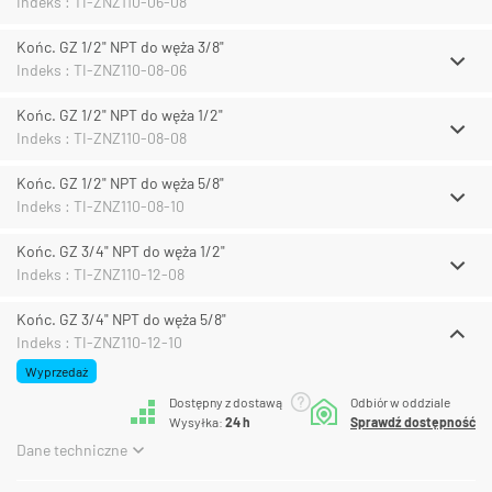
Indeks : TI-ZNZ110-06-08
Końc. GZ 1/2" NPT do węża 3/8"
Indeks : TI-ZNZ110-08-06
Końc. GZ 1/2" NPT do węża 1/2"
Indeks : TI-ZNZ110-08-08
Końc. GZ 1/2" NPT do węża 5/8"
Indeks : TI-ZNZ110-08-10
Końc. GZ 3/4" NPT do węża 1/2"
Indeks : TI-ZNZ110-12-08
Końc. GZ 3/4" NPT do węża 5/8"
Indeks : TI-ZNZ110-12-10
Wyprzedaż
Dostępny z dostawą
Odbiór w oddziale
Wysyłka:
24 h
Sprawdź dostępność
Dane techniczne