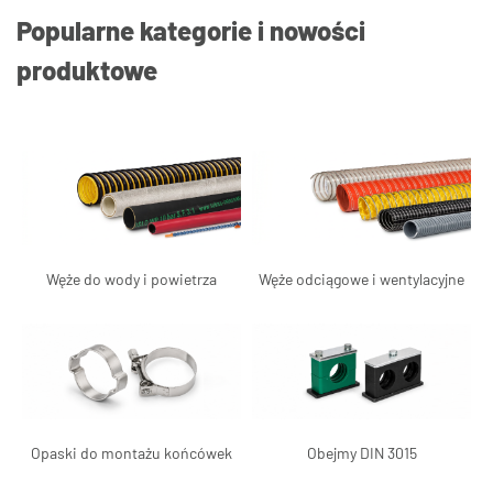
Popularne kategorie i nowości
produktowe
Węże do wody i powietrza
Węże odciągowe i wentylacyjne
Opaski do montażu końcówek
Obejmy DIN 3015