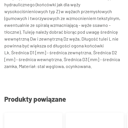
hydraulicznego (końcówki jak dla węży
wysokociśnieniowych typ Z) w wężach przemysłowych
(gumowych i tworzywowych ze wzmocnieniem tekstylnym,
ewentualnie ze spiralą wzmacniającą - węże ssawno -
tłoczne). Tuleję należy dobrać biorąc pod uwagę średnicę
wewnętrzną Dw i zewnętrzną Dz węża. Długość tulei L nie
powinna być większa od długości ogona końcówki
Lk. Średnica D1 [mm] - średnica zewnętrzna. Średnica D2
[mm] - średnica wewnętrzna. Średnica D3 [mm] - średnica
zamka. Materiał: stal węglowa, ocynkowana.
Produkty powiązane