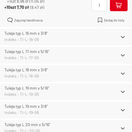
+1szt
8,98 zł
(
11,05 zł
)
+10szt
7,70 zł
(
9,47 zł
)
Zapytaj handlowca
Dodaj do listy
Tuleja typ L 16 mm x 3/8"
Indeks : TI-L-16-06
Tuleja typ L 17 mm x 5/16"
Indeks : TI-L-17-05
Tuleja typ L 18 mm x 3/8"
Indeks : TI-L-18-06
Tuleja typ L 19 mm x 5/16"
Indeks : TI-L-19-05
Tuleja typ L 19 mm x 3/8"
Indeks : TI-L-19-06
Tuleja typ L 20 mm x 5/16"
Indeks : TI-L-20-05