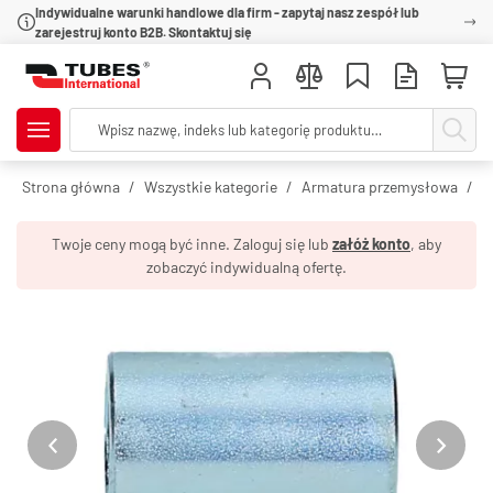
Indywidualne warunki handlowe dla firm - zapytaj nasz zespół lub
zarejestruj konto B2B. Skontaktuj się
Strona główna
Wszystkie kategorie
Armatura przemysłowa
O
Twoje ceny mogą być inne. Zaloguj się lub
załóż konto
, aby
zobaczyć indywidualną ofertę.