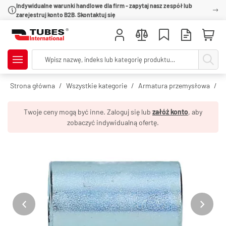
Indywidualne warunki handlowe dla firm - zapytaj nasz zespół lub
zarejestruj konto B2B. Skontaktuj się
Strona główna
Wszystkie kategorie
Armatura przemysłowa
O
Twoje ceny mogą być inne. Zaloguj się lub
załóż konto
, aby
zobaczyć indywidualną ofertę.