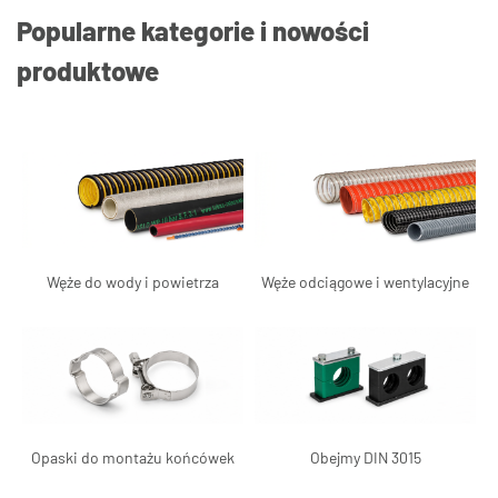
Popularne kategorie i nowości
produktowe
Węże do wody i powietrza
Węże odciągowe i wentylacyjne
Opaski do montażu końcówek
Obejmy DIN 3015