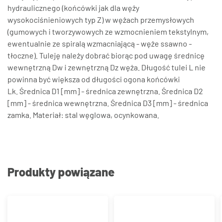
hydraulicznego (końcówki jak dla węży
wysokociśnieniowych typ Z) w wężach przemysłowych
(gumowych i tworzywowych ze wzmocnieniem tekstylnym,
ewentualnie ze spiralą wzmacniającą - węże ssawno -
tłoczne). Tuleję należy dobrać biorąc pod uwagę średnicę
wewnętrzną Dw i zewnętrzną Dz węża. Długość tulei L nie
powinna być większa od długości ogona końcówki
Lk. Średnica D1 [mm] - średnica zewnętrzna. Średnica D2
[mm] - średnica wewnętrzna. Średnica D3 [mm] - średnica
zamka. Materiał: stal węglowa, ocynkowana.
Produkty powiązane