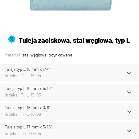
Tuleja zaciskowa, stal węglowa, typ L
%
Materiał:
stal węglowa, ocynkowana
.
Tuleja typ L 15 mm x 1/4"
Indeks : TI-L-15-04
Tuleja typ L 15 mm x 5/16"
Indeks : TI-L-15-05
Tuleja typ L 16 mm x 3/8"
Indeks : TI-L-16-06
Tuleja typ L 17 mm x 5/16"
Indeks : TI-L-17-05