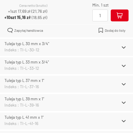
Min. 1 szt
Cena netto (brutto)
+1szt
17,69 zł
(
21,76 zł
)
+10szt
15,16 zł
(
18,65 zł
)
Zapytaj handlowca
Dodaj do listy
Tuleja typ L 30 mm x 3/4"
Indeks : TI-L-30-12
Tuleja typ L 33 mm x 3/4"
Indeks : TI-L-33-12
Tuleja typ L 37 mm x 1"
Indeks : TI-L-37-16
Tuleja typ L 39 mm x 1"
Indeks : TI-L-39-16
Tuleja typ L 41 mm x 1"
Indeks : TI-L-41-16