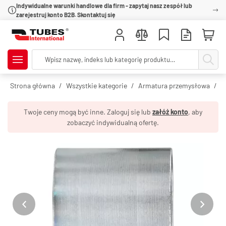
Indywidualne warunki handlowe dla firm - zapytaj nasz zespół lub
zarejestruj konto B2B. Skontaktuj się
Strona główna
Wszystkie kategorie
Armatura przemysłowa
O
Twoje ceny mogą być inne. Zaloguj się lub
załóż konto
, aby
zobaczyć indywidualną ofertę.