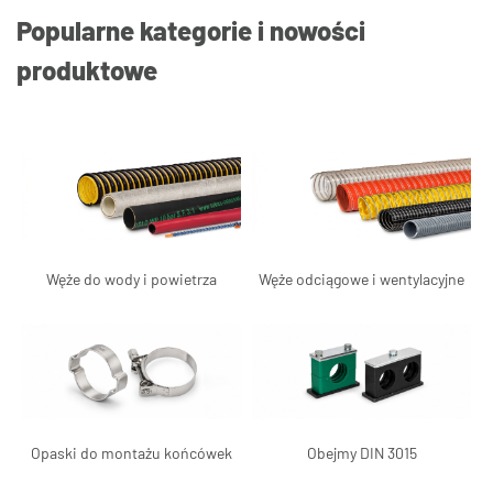
Popularne kategorie i nowości
produktowe
Węże do wody i powietrza
Węże odciągowe i wentylacyjne
Opaski do montażu końcówek
Obejmy DIN 3015