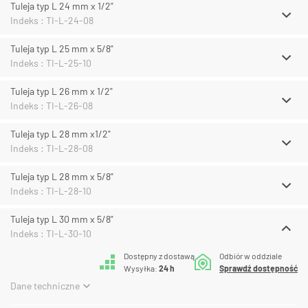
Tuleja typ L 24 mm x 1/2"
Indeks : TI-L-24-08
Tuleja typ L 25 mm x 5/8"
Indeks : TI-L-25-10
Tuleja typ L 26 mm x 1/2"
Indeks : TI-L-26-08
Tuleja typ L 28 mm x1/2"
Indeks : TI-L-28-08
Tuleja typ L 28 mm x 5/8"
Indeks : TI-L-28-10
Tuleja typ L 30 mm x 5/8"
Indeks : TI-L-30-10
Dostępny z dostawą
Odbiór w oddziale
Wysyłka:
24 h
Sprawdź dostępność
Dane techniczne