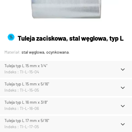
Tuleja zaciskowa, stal węglowa, typ L
%
Materiał:
stal węglowa, ocynkowana
.
Tuleja typ L 15 mm x 1/4"
Indeks : TI-L-15-04
Tuleja typ L 15 mm x 5/16"
Indeks : TI-L-15-05
Tuleja typ L 16 mm x 3/8"
Indeks : TI-L-16-06
Tuleja typ L 17 mm x 5/16"
Indeks : TI-L-17-05