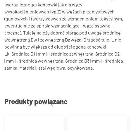
hydraulicznego (końcówki jak dla węży
wysokociśnieniowych typ Z) w wężach przemysłowych
(gumowych i tworzywowych ze wzmocnieniem tekstylnym,
ewentualnie ze spiralą wzmacniającą - węże ssawno -
tłoczne). Tuleję należy dobrać biorąc pod uwagę średnicę
wewnętrzną Dw i zewnętrzną Dz węża. Długość tulei L nie
powinna być większa od długości ogona końcówki
Lk. Średnica D1 [mm] - średnica zewnętrzna. Średnica D2
[mm] - średnica wewnętrzna. Średnica D3 [mm] - średnica
zamka. Materiał: stal węglowa, ocynkowana.
Produkty powiązane