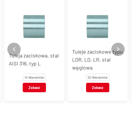
Tuleje zaciskowe typu
Tuleja zaciskowa, stal
LDR, LD, LR, stal
AISI 316, typ L
węglowa
14 Wariantów
20 Wariantów
Zobacz
Zobacz