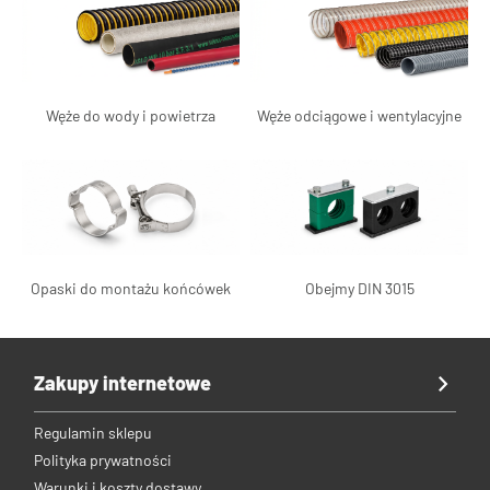
Węże do wody i powietrza
Węże odciągowe i wentylacyjne
Opaski do montażu końcówek
Obejmy DIN 3015
Zakupy internetowe
Regulamin sklepu
Polityka prywatności
Warunki i koszty dostawy