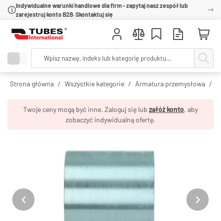
Indywidualne warunki handlowe dla firm - zapytaj nasz zespół lub
zarejestruj konto B2B. Skontaktuj się
Strona główna
Wszystkie kategorie
Armatura przemysłowa
O
Twoje ceny mogą być inne. Zaloguj się lub
załóż konto
, aby
zobaczyć indywidualną ofertę.