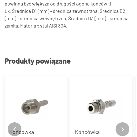
powinna być większa od długości ogona końcówki
Lk. Średnica D1 [mm] - średnica zewnętrzna. Średnica D2
[mm] - średnica wewnętrzna. Średnica D3 [mm] - średnica
zamka. Materiał: stal AISI 304.
Produkty powiązane
Końcówka
Końcówka