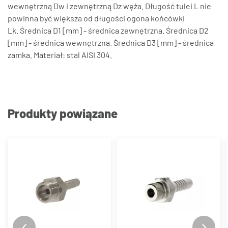
wewnętrzną Dw i zewnętrzną Dz węża. Długość tulei L nie
powinna być większa od długości ogona końcówki
Lk. Średnica D1 [mm] - średnica zewnętrzna. Średnica D2
[mm] - średnica wewnętrzna. Średnica D3 [mm] - średnica
zamka. Materiał: stal AISI 304.
Produkty powiązane