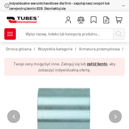
Indywidualne warunki handlowe dla firm - zapytaj nasz zespół lub
zarejestruj konto B2B. Skontaktuj się
Strona główna
Wszystkie kategorie
Armatura przemysłowa
O
Twoje ceny mogą być inne. Zaloguj się lub
załóż konto
, aby
zobaczyć indywidualną ofertę.