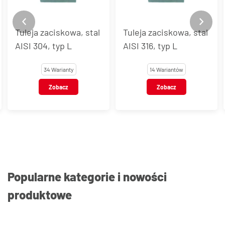
Tuleja zaciskowa, stal
Tuleja zaciskowa, stal
AISI 304, typ L
AISI 316, typ L
34 Warianty
14 Wariantów
Zobacz
Zobacz
Popularne kategorie i nowości
produktowe