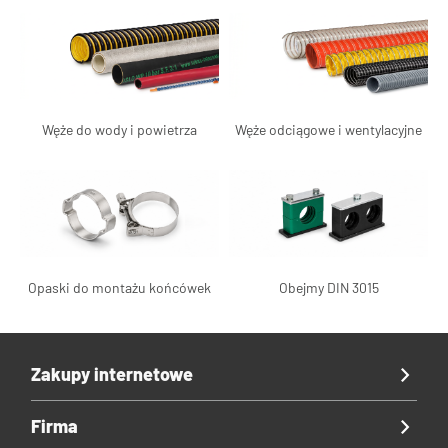
Węże do wody i powietrza
Węże odciągowe i wentylacyjne
Opaski do montażu końcówek
Obejmy DIN 3015
Zakupy internetowe
Firma