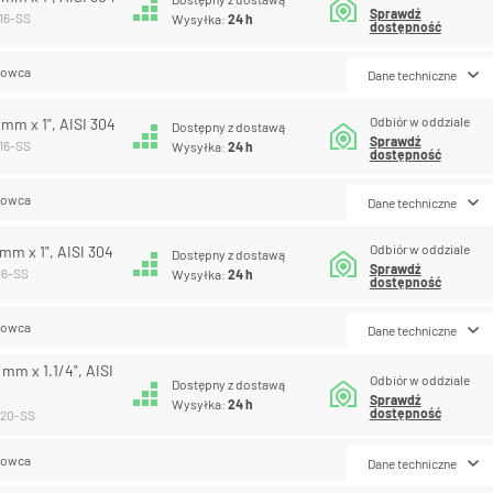
Sprawdź
-16-SS
Wysyłka:
24 h
dostępność
lowca
Dane techniczne
Odbiór w oddziale
9 mm x 1", AISI 304
Dostępny z dostawą
Sprawdź
-16-SS
Wysyłka:
24 h
dostępność
lowca
Dane techniczne
Odbiór w oddziale
 mm x 1", AISI 304
Dostępny z dostawą
Sprawdź
-16-SS
Wysyłka:
24 h
dostępność
lowca
Dane techniczne
 mm x 1.1/4", AISI
Odbiór w oddziale
Dostępny z dostawą
Sprawdź
Wysyłka:
24 h
dostępność
-20-SS
lowca
Dane techniczne