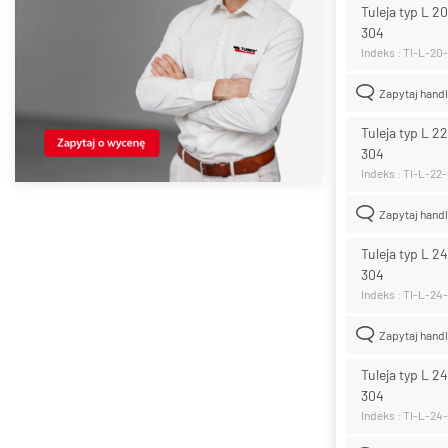
Tuleja typ L 2
304
Indeks : TI-L-20
Zapytaj hand
Tuleja typ L 2
304
Indeks : TI-L-22
Zapytaj hand
Tuleja typ L 2
304
Indeks : TI-L-24
Zapytaj hand
Tuleja typ L 2
304
Indeks : TI-L-24