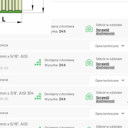
antów produktu
Odbiór w oddziale
5 mm x 1/4", AISI 304
Dostępny z dostawą
Sprawdź
-04-SS
Wysyłka:
24 h
dostępność
lowca
Dane techniczne
 mm x 5/16", AISI
Odbiór w oddziale
Dostępny z dostawą
Sprawdź
Wysyłka:
24 h
dostępność
-05-SS
lowca
Dane techniczne
Odbiór w oddziale
6 mm x 3/8", AISI 304
Dostępny z dostawą
Sprawdź
-06-SS
Wysyłka:
24 h
dostępność
lowca
Dane techniczne
 mm x 5/16", AISI
Odbiór w oddziale
Dostępny z dostawą