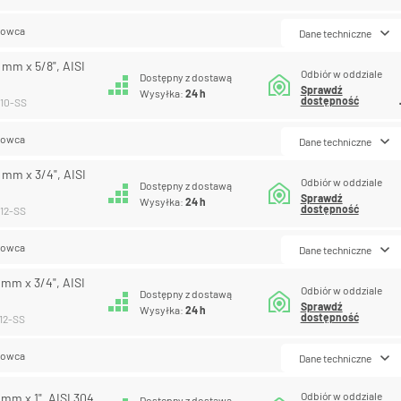
lowca
Dane techniczne
0 mm x 5/8", AISI
Odbiór w oddziale
Dostępny z dostawą
Sprawdź
Wysyłka:
24 h
dostępność
-10-SS
lowca
Dane techniczne
0 mm x 3/4", AISI
Odbiór w oddziale
Dostępny z dostawą
Sprawdź
Wysyłka:
24 h
dostępność
-12-SS
lowca
Dane techniczne
3 mm x 3/4", AISI
Odbiór w oddziale
Dostępny z dostawą
Sprawdź
Wysyłka:
24 h
dostępność
-12-SS
lowca
Dane techniczne
Odbiór w oddziale
7 mm x 1", AISI 304
Dostępny z dostawą