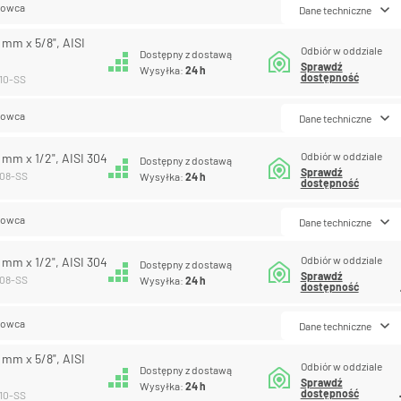
lowca
Dane techniczne
5 mm x 5/8", AISI
Odbiór w oddziale
Dostępny z dostawą
Sprawdź
Wysyłka:
24 h
dostępność
-10-SS
lowca
Dane techniczne
Odbiór w oddziale
6 mm x 1/2", AISI 304
Dostępny z dostawą
Sprawdź
-08-SS
Wysyłka:
24 h
dostępność
lowca
Dane techniczne
Odbiór w oddziale
8 mm x 1/2", AISI 304
Dostępny z dostawą
Sprawdź
-08-SS
Wysyłka:
24 h
dostępność
lowca
Dane techniczne
8 mm x 5/8", AISI
Odbiór w oddziale
Dostępny z dostawą
Sprawdź
Wysyłka:
24 h
dostępność
-10-SS