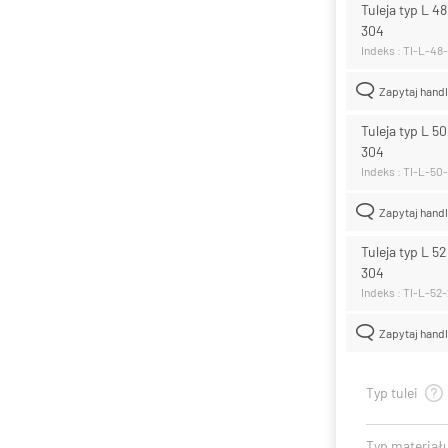
Tuleja typ L 48
304
Indeks : TI-L-48
Zapytaj hand
Tuleja typ L 50
304
Indeks : TI-L-50
Zapytaj hand
Tuleja typ L 52
304
Indeks : TI-L-52
Zapytaj hand
Typ tulei
Typ materiał