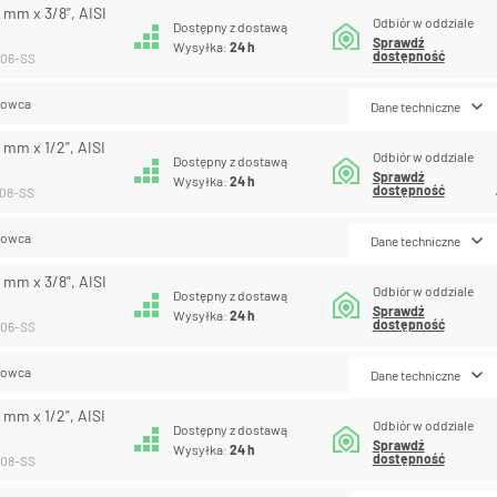
0 mm x 3/8", AISI
Odbiór w oddziale
Dostępny z dostawą
Sprawdź
Wysyłka:
24 h
dostępność
-06-SS
lowca
Dane techniczne
2 mm x 1/2", AISI
Odbiór w oddziale
Dostępny z dostawą
Sprawdź
Wysyłka:
24 h
dostępność
-08-SS
lowca
Dane techniczne
4 mm x 3/8", AISI
Odbiór w oddziale
Dostępny z dostawą
Sprawdź
Wysyłka:
24 h
dostępność
-06-SS
lowca
Dane techniczne
4 mm x 1/2", AISI
Odbiór w oddziale
Dostępny z dostawą
Sprawdź
Wysyłka:
24 h
dostępność
-08-SS