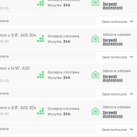
Sprawdź
Wysyłka:
24 h
dostępność
-05-SS
lowca
Dane techniczne
Odbiór w oddziale
8 mm x 3/8", AISI 304
Dostępny z dostawą
Sprawdź
-06-SS
Wysyłka:
24 h
dostępność
lowca
Dane techniczne
 mm x 5/16", AISI
Odbiór w oddziale
Dostępny z dostawą
Sprawdź
Wysyłka:
24 h
dostępność
-05-SS
lowca
Dane techniczne
Odbiór w oddziale
9 mm x 3/8", AISI 304
Dostępny z dostawą
Sprawdź
-06-SS
Wysyłka:
24 h
dostępność
lowca
Dane techniczne