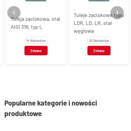
Tuleje zaciskowe typu
Tuleja zaciskowa, stal
LDR, LD, LR, stal
AISI 316, typ L
węglowa
14 Wariantów
20 Wariantów
Zobacz
Zobacz
Popularne kategorie i nowości
produktowe