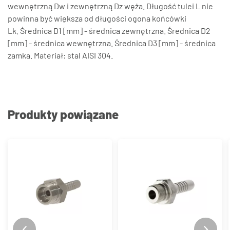
wewnętrzną Dw i zewnętrzną Dz węża. Długość tulei L nie
powinna być większa od długości ogona końcówki
Lk. Średnica D1 [mm] - średnica zewnętrzna. Średnica D2
[mm] - średnica wewnętrzna. Średnica D3 [mm] - średnica
zamka. Materiał: stal AISI 304.
Produkty powiązane