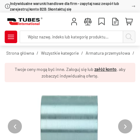
Indywidualne warunki handlowe dla firm - zapytaj nasz zespół lub
zarejestruj konto B2B. Skontaktuj się
Strona główna
Wszystkie kategorie
Armatura przemysłowa
O
Twoje ceny mogą być inne. Zaloguj się lub
załóż konto
, aby
zobaczyć indywidualną ofertę.