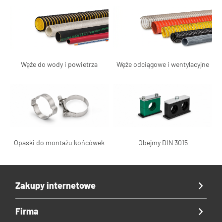
Węże do wody i powietrza
Węże odciągowe i wentylacyjne
Opaski do montażu końcówek
Obejmy DIN 3015
Zakupy internetowe
Firma