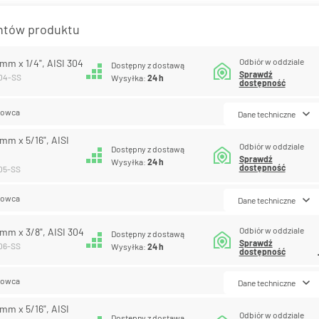
antów produktu
Odbiór w oddziale
5 mm x 1/4", AISI 304
Dostępny z dostawą
Sprawdź
-04-SS
Wysyłka:
24 h
dostępność
lowca
Dane techniczne
 mm x 5/16", AISI
Odbiór w oddziale
Dostępny z dostawą
Sprawdź
Wysyłka:
24 h
dostępność
-05-SS
lowca
Dane techniczne
Odbiór w oddziale
6 mm x 3/8", AISI 304
Dostępny z dostawą
Sprawdź
-06-SS
Wysyłka:
24 h
dostępność
lowca
Dane techniczne
 mm x 5/16", AISI
Odbiór w oddziale
Dostępny z dostawą