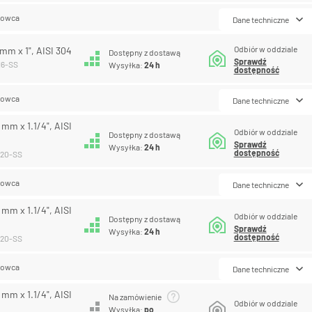
lowca
Dane techniczne
Odbiór w oddziale
 mm x 1", AISI 304
Dostępny z dostawą
Sprawdź
-16-SS
Wysyłka:
24 h
dostępność
lowca
Dane techniczne
 mm x 1.1/4", AISI
Odbiór w oddziale
Dostępny z dostawą
Sprawdź
Wysyłka:
24 h
dostępność
-20-SS
lowca
Dane techniczne
 mm x 1.1/4", AISI
Odbiór w oddziale
Dostępny z dostawą
Sprawdź
Wysyłka:
24 h
dostępność
-20-SS
lowca
Dane techniczne
 mm x 1.1/4", AISI
Na zamówienie
Odbiór w oddziale
Wysyłka:
po