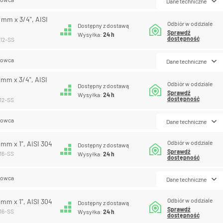
Dane techniczne
0 mm x 3/4", AISI
Odbiór w oddziale
Dostępny z dostawą
Sprawdź
Wysyłka:
24 h
dostępność
-12-SS
lowca
Dane techniczne
3 mm x 3/4", AISI
Odbiór w oddziale
Dostępny z dostawą
Sprawdź
Wysyłka:
24 h
dostępność
-12-SS
lowca
Dane techniczne
Odbiór w oddziale
7 mm x 1", AISI 304
Dostępny z dostawą
Sprawdź
-16-SS
Wysyłka:
24 h
dostępność
lowca
Dane techniczne
Odbiór w oddziale
9 mm x 1", AISI 304
Dostępny z dostawą
Sprawdź
-16-SS
Wysyłka:
24 h
dostępność