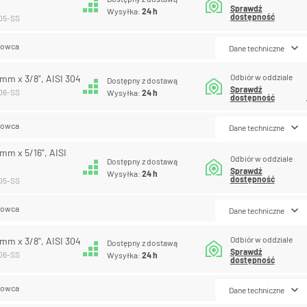
Sprawdź
Wysyłka:
24 h
dostępność
-05-SS
lowca
Dane techniczne
Odbiór w oddziale
8 mm x 3/8", AISI 304
Dostępny z dostawą
Sprawdź
-06-SS
Wysyłka:
24 h
dostępność
lowca
Dane techniczne
 mm x 5/16", AISI
Odbiór w oddziale
Dostępny z dostawą
Sprawdź
Wysyłka:
24 h
dostępność
-05-SS
lowca
Dane techniczne
Odbiór w oddziale
9 mm x 3/8", AISI 304
Dostępny z dostawą
Sprawdź
-06-SS
Wysyłka:
24 h
dostępność
lowca
Dane techniczne