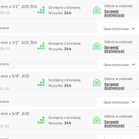
Odbiór w oddziale
6 mm x 1/2", AISI 304
Dostępny z dostawą
Sprawdź
-08-SS
Wysyłka:
24 h
dostępność
lowca
Dane techniczne
Odbiór w oddziale
8 mm x 1/2", AISI 304
Dostępny z dostawą
Sprawdź
-08-SS
Wysyłka:
24 h
dostępność
lowca
Dane techniczne
8 mm x 5/8", AISI
Odbiór w oddziale
Dostępny z dostawą
Sprawdź
Wysyłka:
24 h
dostępność
-10-SS
lowca
Dane techniczne
0 mm x 5/8", AISI
Odbiór w oddziale
Dostępny z dostawą
Sprawdź
Wysyłka:
24 h
dostępność
-10-SS
lowca